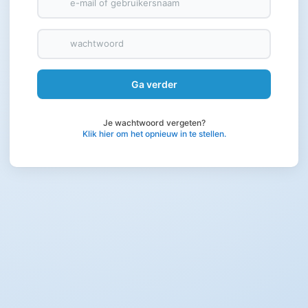
e-mail of gebruikersnaam
wachtwoord
Je wachtwoord vergeten?
Klik hier om het opnieuw in te stellen.